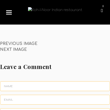
h1-sl3
0
26/10/2018
1920 × 973
h1-sl3
PREVIOUS IMAGE
NEXT IMAGE
Leave a Comment