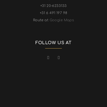
+31 20-6233133
+31 6 491 197 98
Route at
Google Maps
FOLLOW US AT