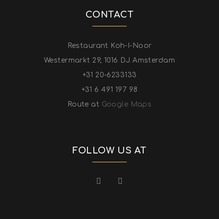
CONTACT
Restaurant Koh-I-Noor
Westermarkt 29, 1016 DJ Amsterdam
+31 20-6233133
+31 6 491 197 98
Route at
Google Maps
FOLLOW US AT