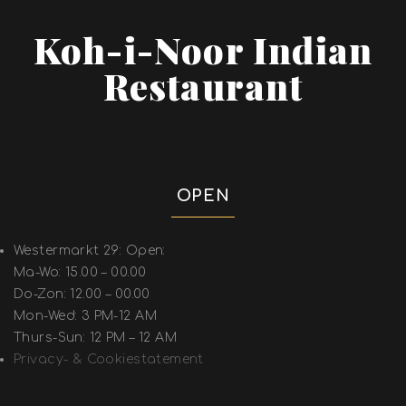
Koh-i-Noor Indian
Restaurant
OPEN
Westermarkt 29: Open:
Ma-Wo: 15.00 – 00.00
Do-Zon: 12.00 – 00.00
Mon-Wed: 3 PM-12 AM
Thurs-Sun: 12 PM – 12 AM
Privacy- & Cookiestatement