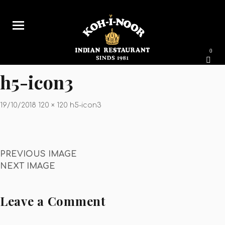
0
h5-icon3
19/10/2018
120 × 120
h5-icon3
PREVIOUS IMAGE
NEXT IMAGE
Leave a Comment