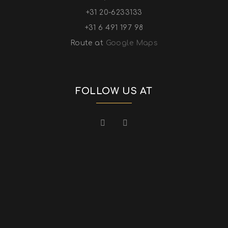
+31 20-6233133
+31 6 491 197 98
Route at
Google Maps
FOLLOW US AT