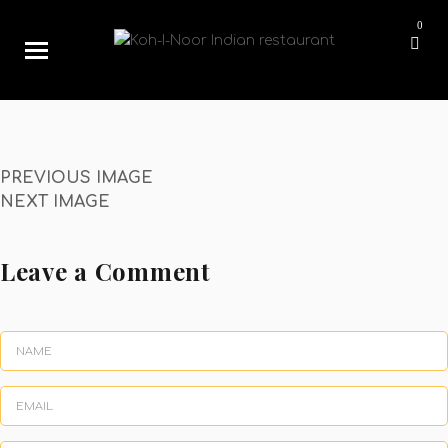
pizza-64.png
0
11/11/2020
64 × 64
pizza-64.png
PREVIOUS IMAGE
NEXT IMAGE
Leave a Comment