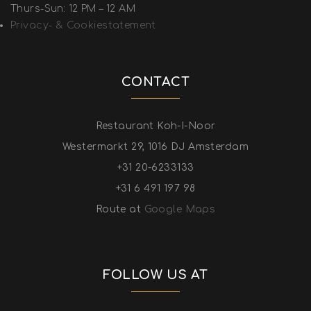
Thurs-Sun: 12 PM – 12 AM
Privacy- & Cookiestatement
CONTACT
Restaurant Koh-I-Noor
Westermarkt 29, 1016 DJ Amsterdam
+31 20-6233133
+31 6 491 197 98
Route at
Google Maps
FOLLOW US AT