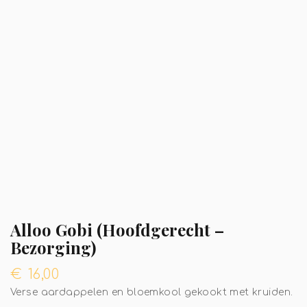
Alloo Gobi (Hoofdgerecht –
Bezorging)
€
16,00
Verse aardappelen en bloemkool gekookt met kruiden.