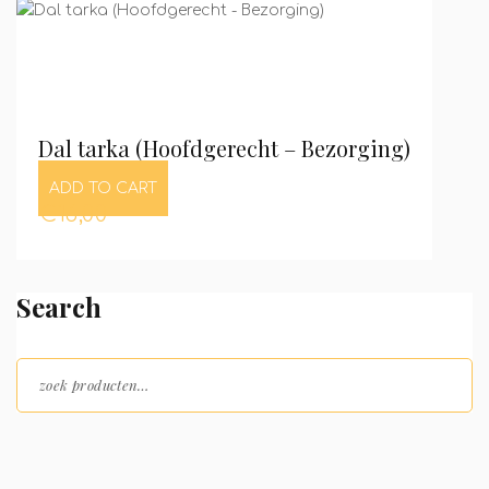
Dal tarka (Hoofdgerecht – Bezorging)
ADD TO CART
€
16,00
Search
Zoeken naar: