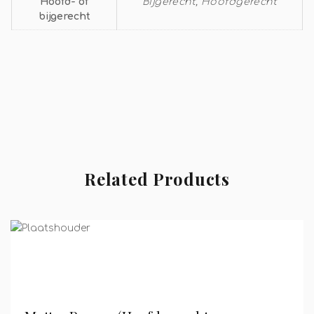
Hoofd- of
Bijgerecht, Hoofdgerecht
bijgerecht
Related Products