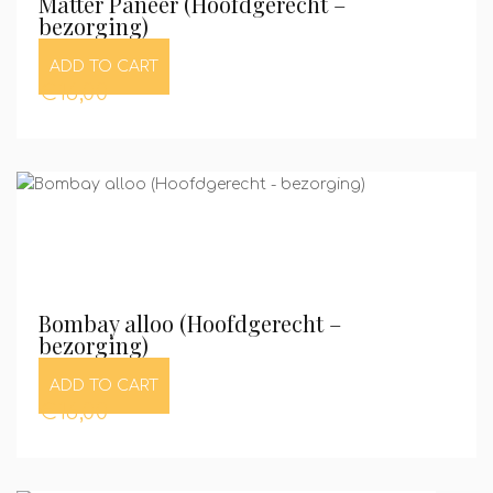
Matter Paneer (Hoofdgerecht –
bezorging)
ADD TO CART
€
16,00
Bombay alloo (Hoofdgerecht –
bezorging)
ADD TO CART
€
16,00