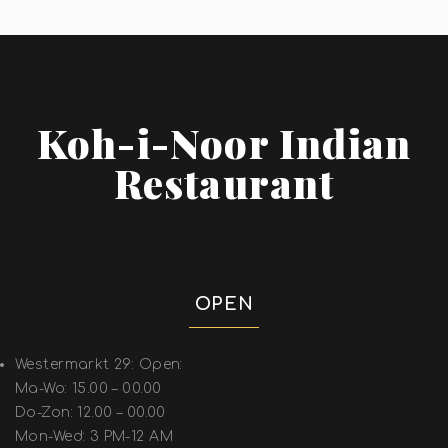
Koh-i-Noor Indian
Restaurant
OPEN
Westermarkt 29: Open:
Ma-Wo: 15.00 – 00.00
Do-Zon: 12.00 – 00.00
Mon-Wed: 3 PM-12 AM