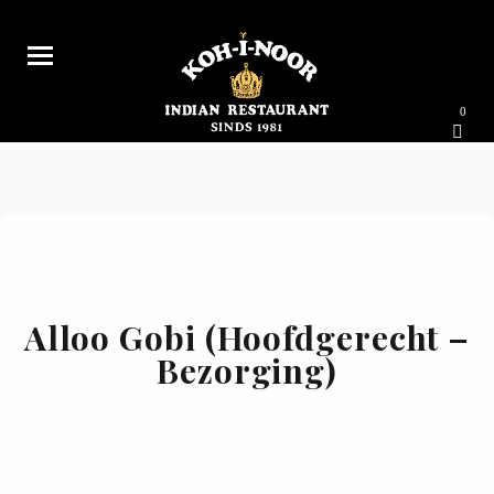
0
Alloo Gobi (Hoofdgerecht –
Bezorging)