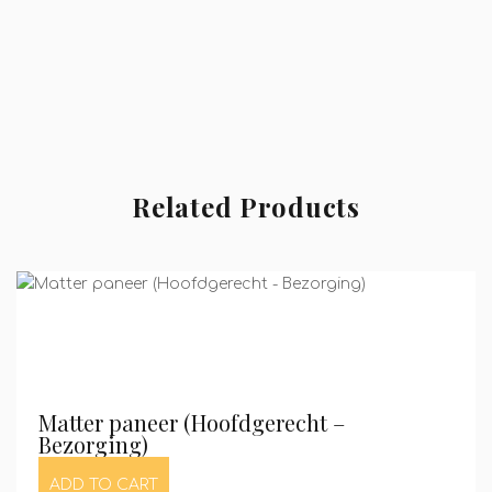
Related Products
Matter paneer (Hoofdgerecht –
Bezorging)
ADD TO CART