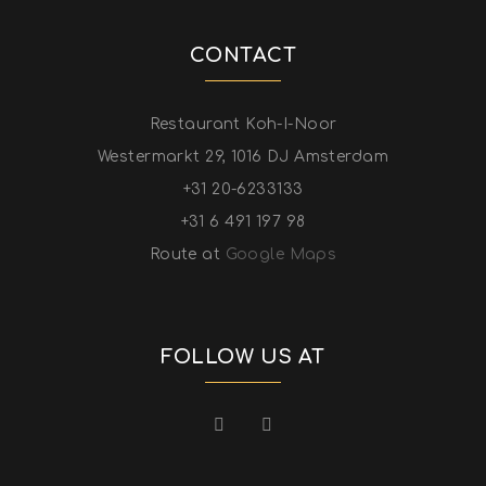
CONTACT
Restaurant Koh-I-Noor
Westermarkt 29, 1016 DJ Amsterdam
+31 20-6233133
+31 6 491 197 98
Route at
Google Maps
FOLLOW US AT