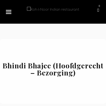
0
Bhindi Bhajee (Hoofdgerecht
– Bezorging)