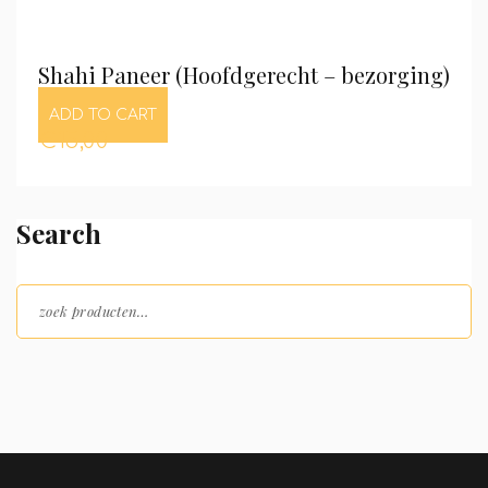
Shahi Paneer (Hoofdgerecht – bezorging)
ADD TO CART
€
15,00
Search
Zoeken naar: