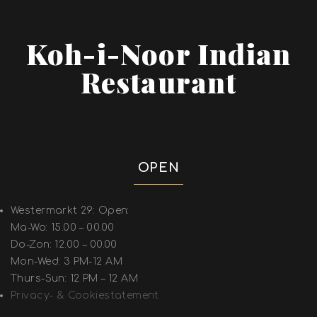
Koh-i-Noor Indian
Restaurant
OPEN
Westermarkt 29: Open:
Ma-Wo: 15.00 – 00.00
Do-Zon: 12.00 – 00.00
Mon-Wed: 3 PM-12 AM
Thurs-Sun: 12 PM – 12 AM
Privacy- & Cookiestatement