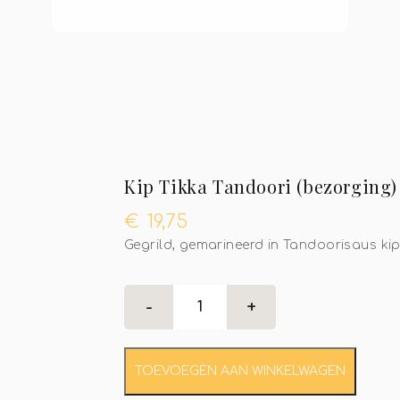
Kip Tikka Tandoori (bezorging)
€
19,75
Gegrild, gemarineerd in Tandoorisaus ki
TOEVOEGEN AAN WINKELWAGEN