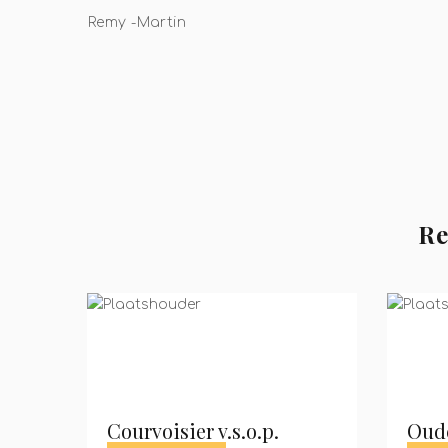
Remy -Martin
Re
Courvoisier v.s.o.p.
Oude