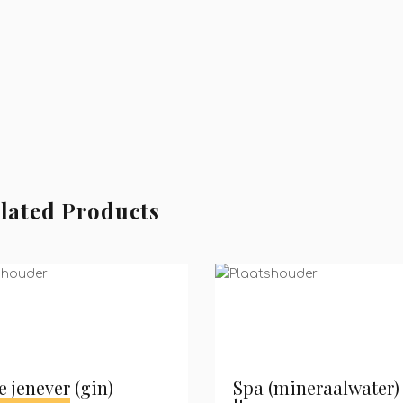
lated Products
 jenever (gin)
Spa (mineraalwater) 